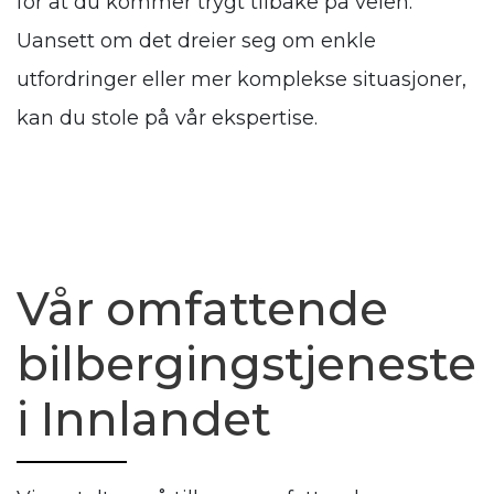
for at du kommer trygt tilbake på veien.
Uansett om det dreier seg om enkle
utfordringer eller mer komplekse situasjoner,
kan du stole på vår ekspertise.
Vår omfattende
bilbergingstjeneste
i Innlandet