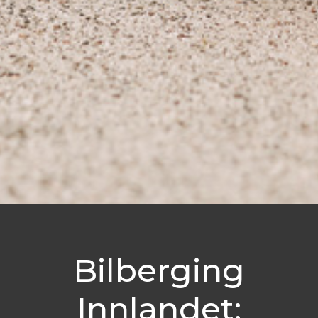
Bilberging
Innlandet: